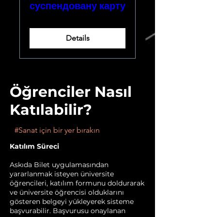
суспендовану карту
Details
Öğrenciler Nasıl
Katılabilir?
#Sanat için bir yer bırakın
Katılım Süreci
Askıda Bilet uygulamasından
yararlanmak isteyen üniversite
öğrencileri, katılım formunu doldurarak
ve üniversite öğrencisi olduklarını
gösteren belgeyi yükleyerek sisteme
başvurabilir. Başvurusu onaylanan