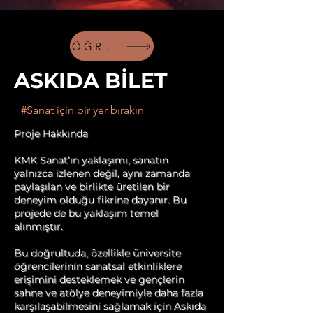
ÖĞRENCİ KATILIMI İÇİN
ASKIDA BİLET
#Sanat için bir yer bırakın
Proje Hakkında
KMK Sanat’ın yaklaşımı, sanatın
yalnızca izlenen değil, aynı zamanda
paylaşılan ve birlikte üretilen bir
deneyim olduğu fikrine dayanır. Bu
projede de bu yaklaşım temel
alınmıştır.
Bu doğrultuda, özellikle üniversite
öğrencilerinin sanatsal etkinliklere
erişimini desteklemek ve gençlerin
sahne ve atölye deneyimiyle daha fazla
karşılaşabilmesini sağlamak için Askıda