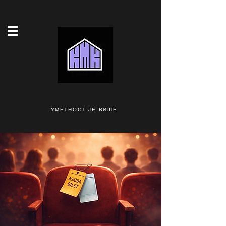
УМЕТНОСТ ЈЕ ВИШЕ