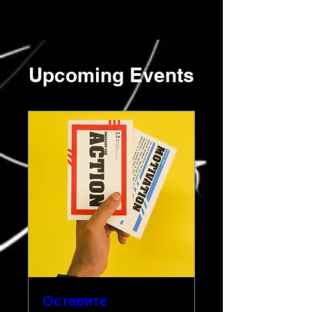
Upcoming Events
Оставите