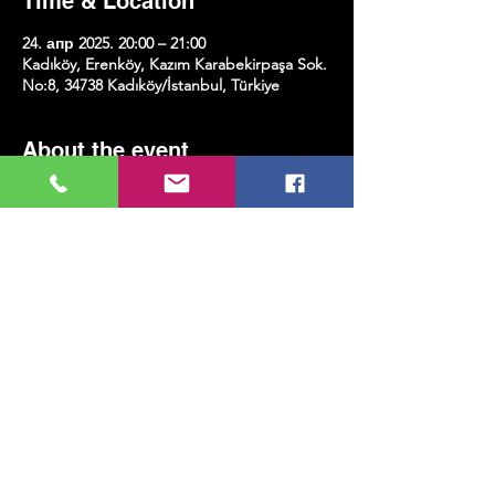
Time & Location
24. апр 2025. 20:00 – 21:00
Kadıköy, Erenköy, Kazım Karabekirpaşa Sok.
No:8, 34738 Kadıköy/İstanbul, Türkiye
About the event
Show More
Share this event