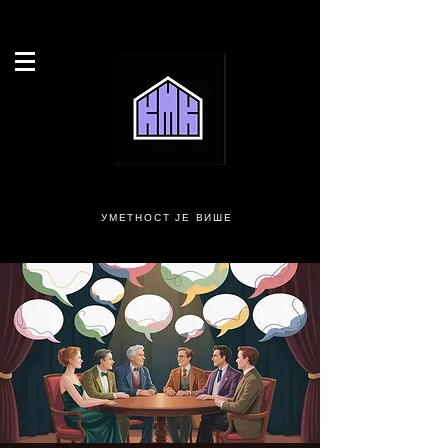
УМЕТНОСТ ЈЕ ВИШЕ