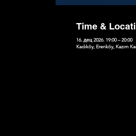
Time & Locat
16. дец 2026. 19:00 – 20:00
Kadıköy, Erenköy, Kazım Kar