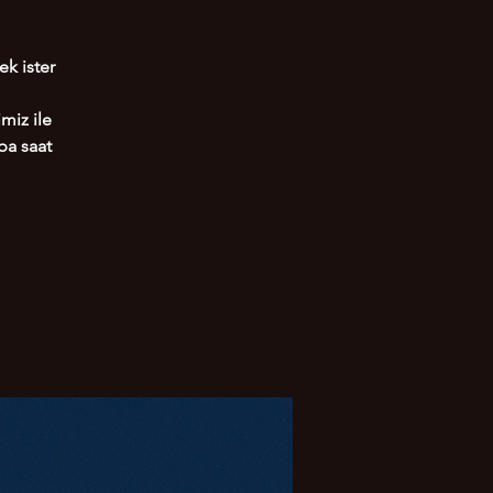
ek ister
miz ile
ba saat