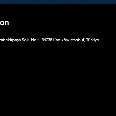
ion
abekirpaşa Sok. No:4, 34738 Kadıköy/İstanbul, Türkiye