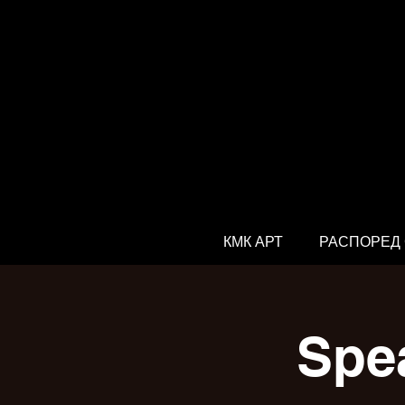
КМК АРТ
РАСПОРЕД
Spea