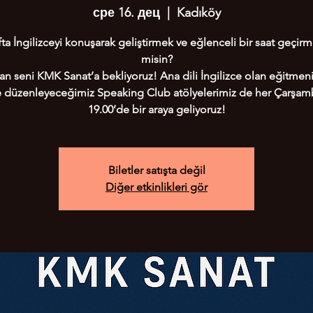
сре 16. дец
  |  
Kadıköy
ta İngilizceyi konuşarak geliştirmek ve eğlenceli bir saat geçirm
misin?
n seni KMK Sanat’a bekliyoruz! Ana dili İngilizce olan eğitmeni
te düzenleyeceğimiz Speaking Club atölyelerimiz de her Çarşam
19.00’de bir araya geliyoruz!
Biletler satışta değil
Diğer etkinlikleri gör