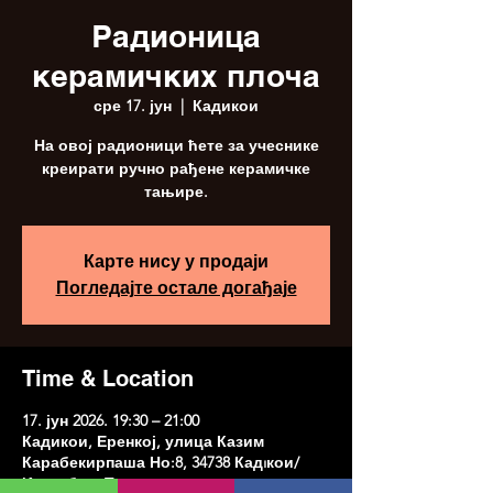
Радионица
керамичких плоча
сре 17. јун
  |  
Кадикои
На овој радионици ћете за учеснике
креирати ручно рађене керамичке
тањире.
Карте нису у продаји
Погледајте остале догађаје
Time & Location
17. јун 2026. 19:30 – 21:00
Кадикои, Еренкој, улица Казим
Карабекирпаша Но:8, 34738 Кадıкои/
Истанбул, Туркиие