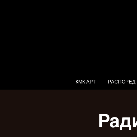
КМК АРТ
РАСПОРЕД
Рад