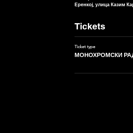
Еренкој, улица Казим Ка
Tickets
Ticket type
МОНОХРОМСКИ РА