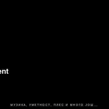
ent
МУЗИКА, УМЕТНОСТ, ПЛЕС И МНОГО ЈОШ...