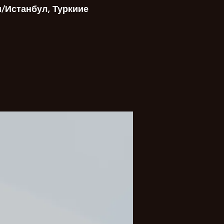
и/Истанбул, Туркиие