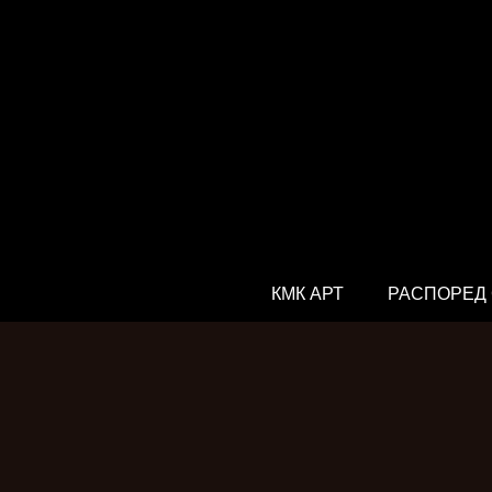
КМК АРТ
РАСПОРЕД