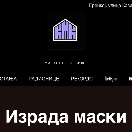
Еренкој, улица Каз
УМЕТНОСТ ЈЕ ВИШЕ
 СТАЊА
РАДИОНИЦЕ
РЕKОРДС
İletişim
H
Израда маски