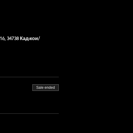
, 34738 Кадıкои/
Sale ended