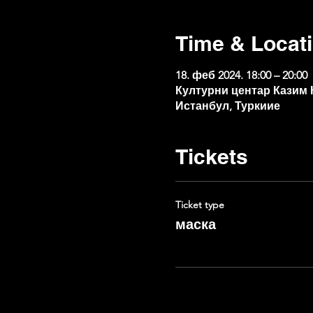
Time & Locat
18. феб 2024. 18:00 – 20:00
Културни центар Казим К
Истанбул, Туркиие
Tickets
Ticket type
маска