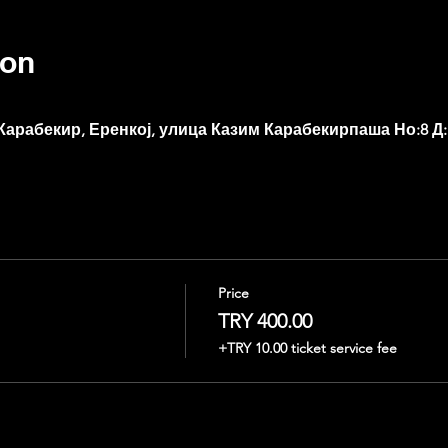
ion
арабекир, Еренкој, улица Казим Карабекирпаша Но:8 Д:16
Price
TRY 400.00
+TRY 10.00 ticket service fee