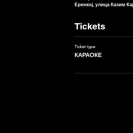
Еренкој, улица Казим Ка
Tickets
Ticket type
КАРАОКЕ