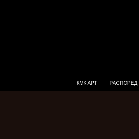
КМК АРТ
РАСПОРЕД