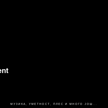
ent
МУЗИКА, УМЕТНОСТ, ПЛЕС И МНОГО ЈОШ...