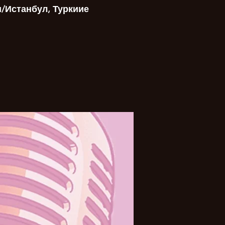
и/Истанбул, Туркиие