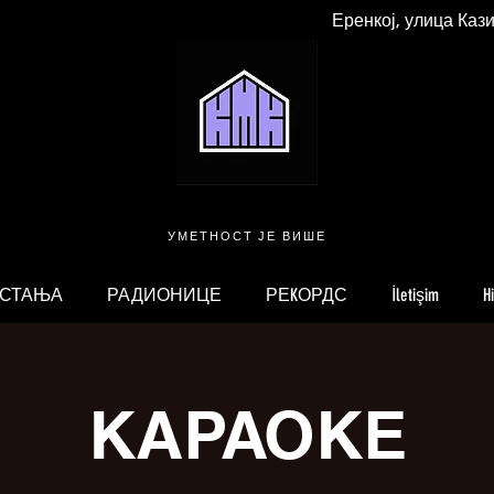
Еренкој, улица Каз
УМЕТНОСТ ЈЕ ВИШЕ
 СТАЊА
РАДИОНИЦЕ
РЕKОРДС
İletişim
H
КАРАОКЕ