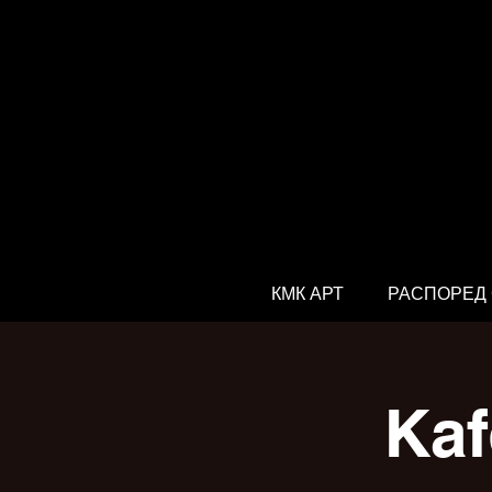
КМК АРТ
РАСПОРЕД
Kaf