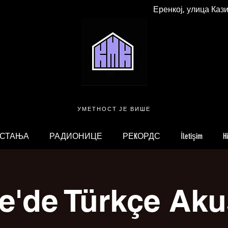
Еренкој, улица Каз
УМЕТНОСТ ЈЕ ВИШЕ
 СТАЊА
РАДИОНИЦЕ
РЕKОРДС
İletişim
H
e'de Türkçe Aku