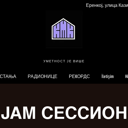
Еренкој, улица Каз
УМЕТНОСТ ЈЕ ВИШЕ
 СТАЊА
РАДИОНИЦЕ
РЕKОРДС
İletişim
H
ЈАМ СЕССИОН