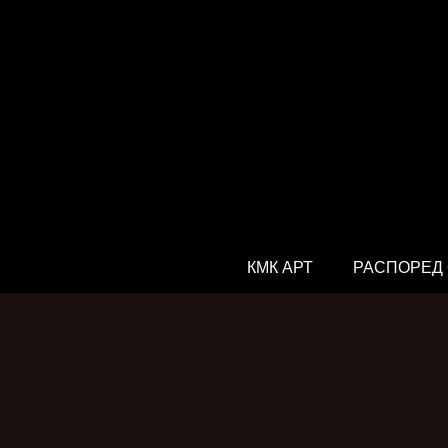
КМК АРТ
РАСПОРЕД