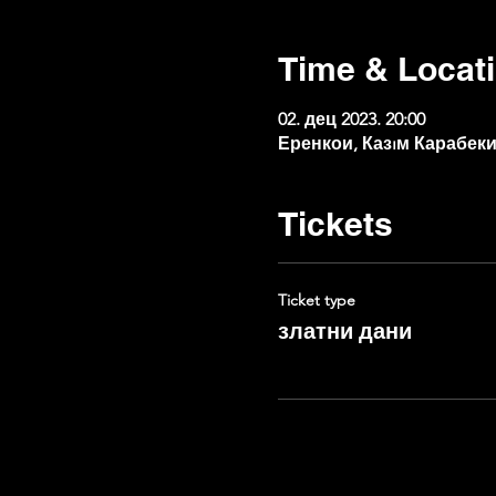
Time & Locat
02. дец 2023. 20:00
Еренкои, Казıм Карабеки
Tickets
Ticket type
златни дани