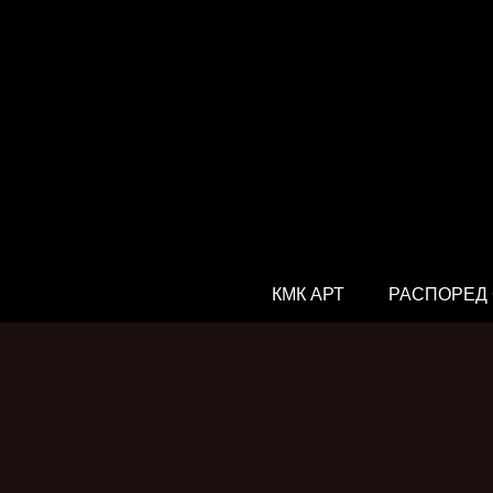
КМК АРТ
РАСПОРЕД