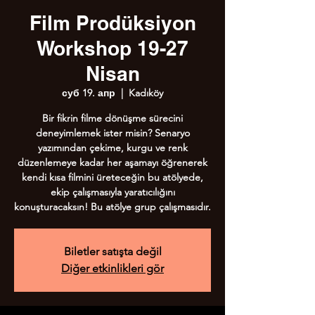
Film Prodüksiyon
Workshop 19-27
Nisan
суб 19. апр
  |  
Kadıköy
Bir fikrin filme dönüşme sürecini
deneyimlemek ister misin? Senaryo
yazımından çekime, kurgu ve renk
düzenlemeye kadar her aşamayı öğrenerek
kendi kısa filmini üreteceğin bu atölyede,
ekip çalışmasıyla yaratıcılığını
konuşturacaksın! Bu atölye grup çalışmasıdır.
Biletler satışta değil
Diğer etkinlikleri gör