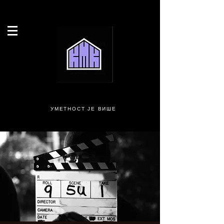
УМЕТНОСТ ЈЕ ВИШЕ