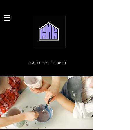
УМЕТНОСТ ЈЕ ВИШЕ