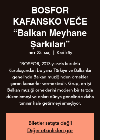
BOSFOR
KAFANSKO VEČE
“Balkan Meyhane
Şarkıları”
пет 23. мај
  |  
Kadıköy
“BOSFOR, 2013 yılında kuruldu.
Kuruluşundan bu yana Türkiye ve Balkanlar
genelinde Balkan müziğinden örnekler
içeren konserler vermektedir. Grup, en iyi
Balkan müziği örneklerini modern bir tarzda
düzenlemeyi ve onları dünya genelinde daha
Biletler satışta değil
Diğer etkinlikleri gör