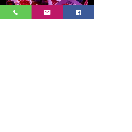
ETKİNLİK KATAGORİ İÇERİKLERİ
Show More
Share this event