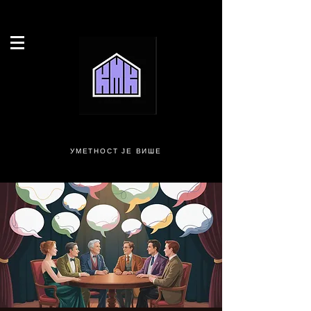
УМЕТНОСТ ЈЕ ВИШЕ