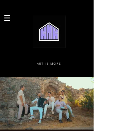
ART IS MORE