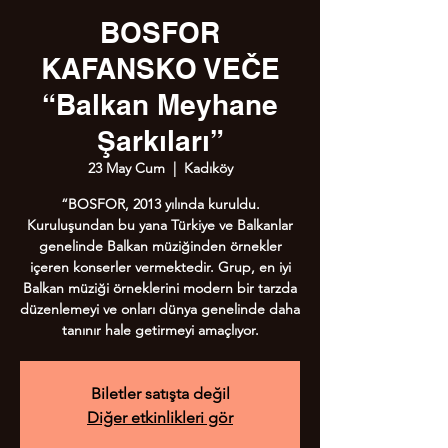
BOSFOR
KAFANSKO VEČE
“Balkan Meyhane
Şarkıları”
23 May Cum
  |  
Kadıköy
“BOSFOR, 2013 yılında kuruldu.
Kuruluşundan bu yana Türkiye ve Balkanlar
genelinde Balkan müziğinden örnekler
içeren konserler vermektedir. Grup, en iyi
Balkan müziği örneklerini modern bir tarzda
düzenlemeyi ve onları dünya genelinde daha
Biletler satışta değil
Diğer etkinlikleri gör