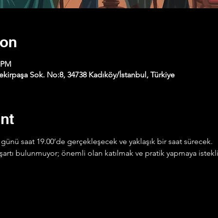
ion
0 PM
kirpaşa Sok. No:8, 34738 Kadıköy/İstanbul, Türkiye
nt
günü saat 19.00’de gerçekleşecek ve yaklaşık bir saat sürecek.
ye şartı bulunmuyor; önemli olan katılmak ve pratik yapmaya istek