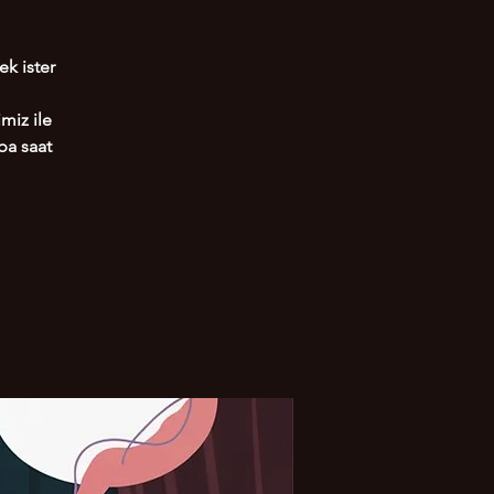
ek ister
miz ile
ba saat