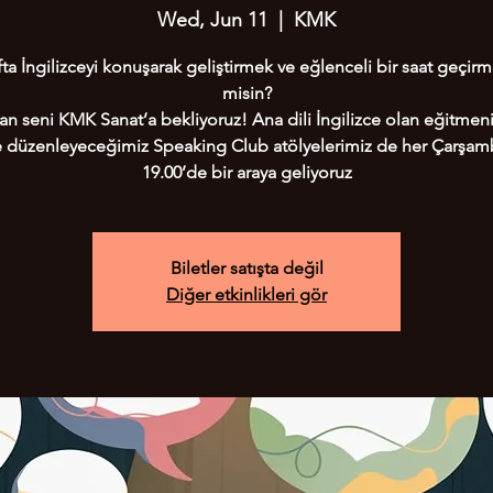
Wed, Jun 11
  |  
KMK
ta İngilizceyi konuşarak geliştirmek ve eğlenceli bir saat geçirm
misin?
n seni KMK Sanat’a bekliyoruz! Ana dili İngilizce olan eğitmeni
te düzenleyeceğimiz Speaking Club atölyelerimiz de her Çarşam
19.00’de bir araya geliyoruz
Biletler satışta değil
Diğer etkinlikleri gör