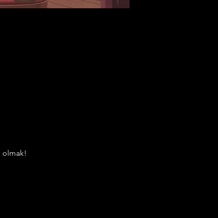
li olmak!