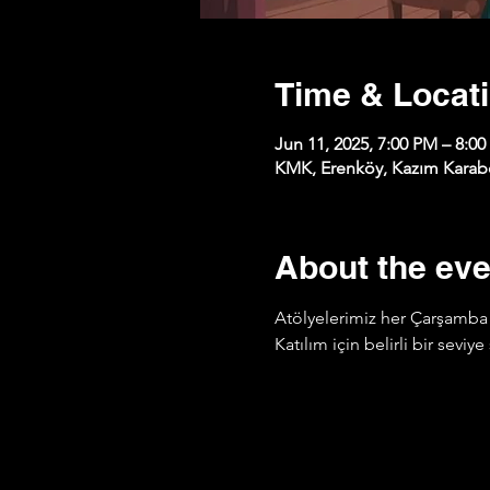
Time & Locat
Jun 11, 2025, 7:00 PM – 8:0
KMK, Erenköy, Kazım Karabe
About the eve
Atölyelerimiz her Çarşamba 
Katılım için belirli bir sevi