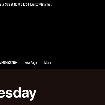
asa Street No:8 34738 Kadıköy/Istanbul
MMUNICATION
New Page
More
esday