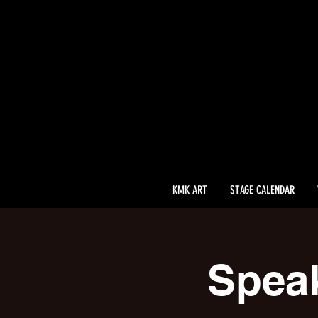
KMK ART
STAGE CALENDAR
Spea