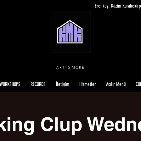
Erenkoy, Kazim Karabekirp
ART IS MORE
WORKSHOPS
RECORDS
İletişim
Hizmetler
Açılır Menü
CO
king Clup Wedn