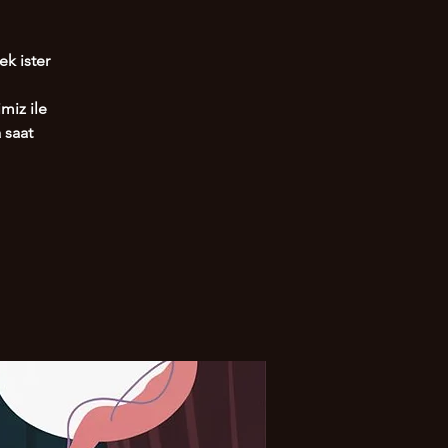
ek ister
miz ile
 saat