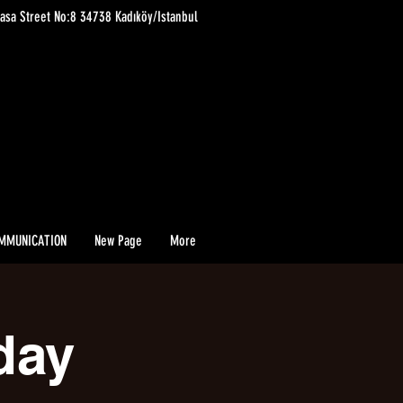
asa Street No:8 34738 Kadıköy/Istanbul
MMUNICATION
New Page
More
day