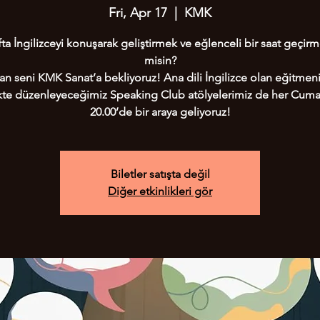
Fri, Apr 17
  |  
KMK
ta İngilizceyi konuşarak geliştirmek ve eğlenceli bir saat geçirm
misin?
n seni KMK Sanat’a bekliyoruz! Ana dili İngilizce olan eğitmeni
ikte düzenleyeceğimiz Speaking Club atölyelerimiz de her Cuma
Biletler satışta değil
Diğer etkinlikleri gör