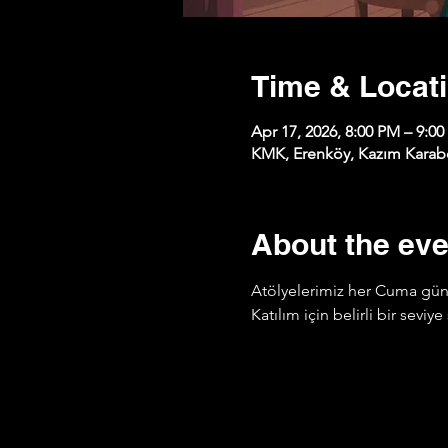
Time & Locat
Apr 17, 2026, 8:00 PM – 9:0
KMK, Erenköy, Kazım Karabe
About the eve
Atölyelerimiz her Cuma günü
Katılım için belirli bir sevi