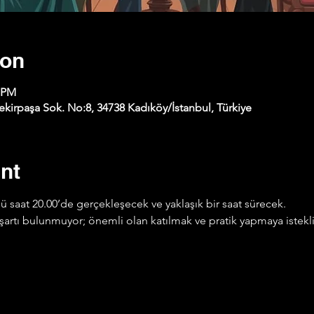
ion
0 PM
kirpaşa Sok. No:8, 34738 Kadıköy/İstanbul, Türkiye
nt
 saat 20.00’de gerçekleşecek ve yaklaşık bir saat sürecek.
ye şartı bulunmuyor; önemli olan katılmak ve pratik yapmaya istek