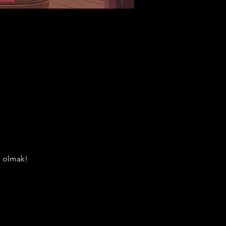
li olmak!