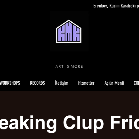
Erenkoy, Kazim Karabekirp
ART IS MORE
WORKSHOPS
RECORDS
İletişim
Hizmetler
Açılır Menü
CO
eaking Clup Fri