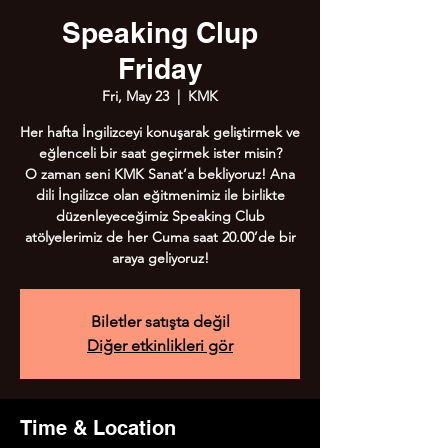
Speaking Clup
Friday
Fri, May 23
  |  
KMK
Her hafta İngilizceyi konuşarak geliştirmek ve
eğlenceli bir saat geçirmek ister misin?
O zaman seni KMK Sanat’a bekliyoruz! Ana
dili İngilizce olan eğitmenimiz ile birlikte
düzenleyeceğimiz Speaking Club
atölyelerimiz de her Cuma saat 20.00’de bir
araya geliyoruz!
Biletler satışta değil
Diğer etkinlikleri gör
Time & Location