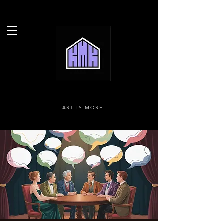
ART IS MORE