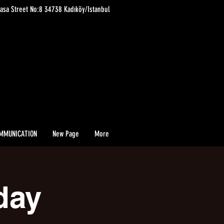
asa Street No:8 34738 Kadıköy/Istanbul
MMUNICATION
New Page
More
day