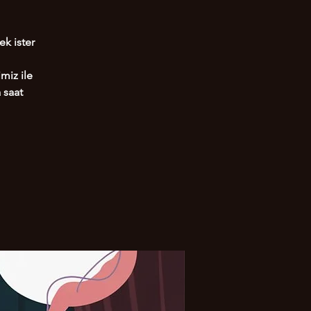
ek ister
miz ile
 saat