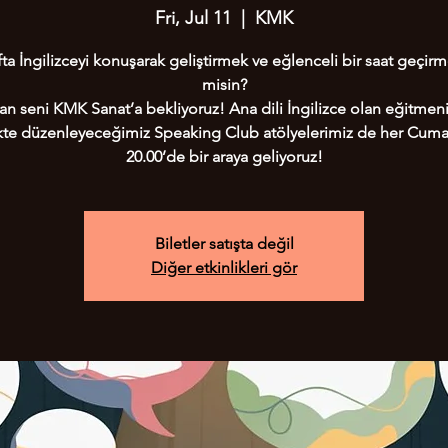
Fri, Jul 11
  |  
KMK
ta İngilizceyi konuşarak geliştirmek ve eğlenceli bir saat geçirm
misin?
n seni KMK Sanat’a bekliyoruz! Ana dili İngilizce olan eğitmeni
ikte düzenleyeceğimiz Speaking Club atölyelerimiz de her Cuma
Biletler satışta değil
Diğer etkinlikleri gör