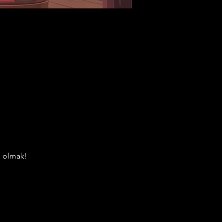
li olmak!