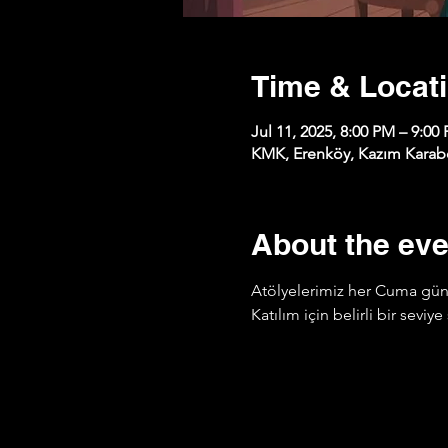
Time & Locat
Jul 11, 2025, 8:00 PM – 9:00
KMK, Erenköy, Kazım Karabe
About the eve
Atölyelerimiz her Cuma günü
Katılım için belirli bir sevi