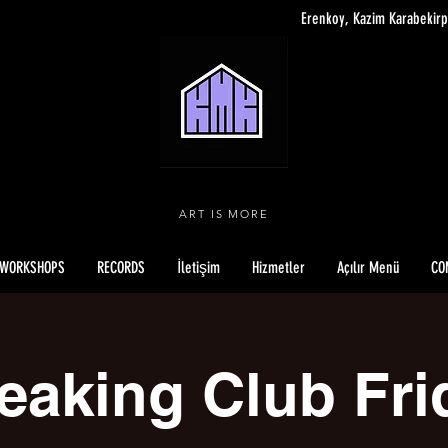
Erenkoy, Kazim Karabekirp
ART IS MORE
WORKSHOPS
RECORDS
İletişim
Hizmetler
Açılır Menü
CO
eaking Club Fri