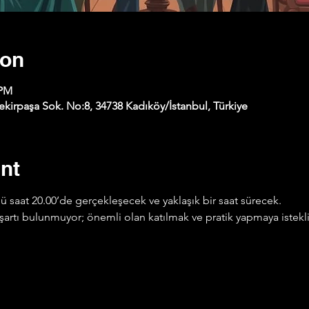
ion
 PM
kirpaşa Sok. No:8, 34738 Kadıköy/İstanbul, Türkiye
nt
 saat 20.00’de gerçekleşecek ve yaklaşık bir saat sürecek.
ye şartı bulunmuyor; önemli olan katılmak ve pratik yapmaya istek