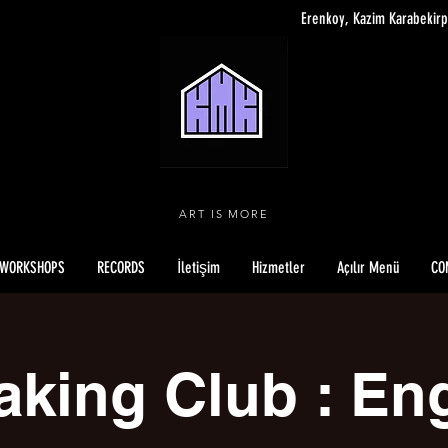
Erenkoy, Kazim Karabekirp
ART IS MORE
WORKSHOPS
RECORDS
İletişim
Hizmetler
Açılır Menü
CO
king Club : En