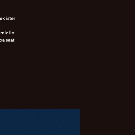
ek ister
miz ile
ba saat