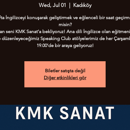
Wed, Jul 01
  |  
Kadıköy
ta İngilizceyi konuşarak geliştirmek ve eğlenceli bir saat geçirm
misin?
n seni KMK Sanat’a bekliyoruz! Ana dili İngilizce olan eğitmeni
te düzenleyeceğimiz Speaking Club atölyelerimiz de her Çarşam
19.00’de bir araya geliyoruz!
Biletler satışta değil
Diğer etkinlikleri gör