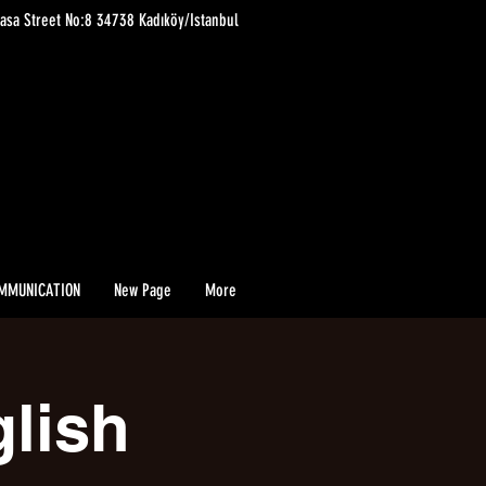
asa Street No:8 34738 Kadıköy/Istanbul
MMUNICATION
New Page
More
glish