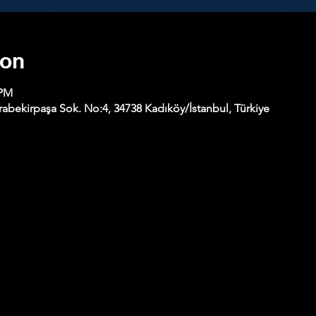
ion
 PM
abekirpaşa Sok. No:4, 34738 Kadıköy/İstanbul, Türkiye