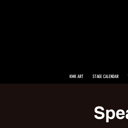
KMK ART
STAGE CALENDAR
Spea