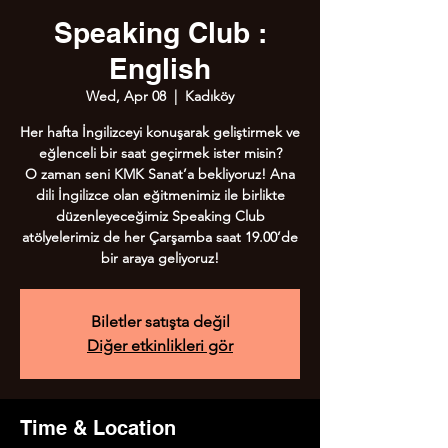
Speaking Club :
English
Wed, Apr 08
  |  
Kadıköy
Her hafta İngilizceyi konuşarak geliştirmek ve
eğlenceli bir saat geçirmek ister misin?
O zaman seni KMK Sanat’a bekliyoruz! Ana
dili İngilizce olan eğitmenimiz ile birlikte
düzenleyeceğimiz Speaking Club
atölyelerimiz de her Çarşamba saat 19.00’de
bir araya geliyoruz!
Biletler satışta değil
Diğer etkinlikleri gör
Time & Location