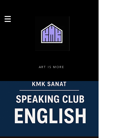
ART IS MORE