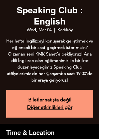
Speaking Club :
English
Wed, Mar 04
  |  
Kadıköy
Her hafta İngilizceyi konuşarak geliştirmek ve
eğlenceli bir saat geçirmek ister misin?
O zaman seni KMK Sanat’a bekliyoruz! Ana
dili İngilizce olan eğitmenimiz ile birlikte
düzenleyeceğimiz Speaking Club
atölyelerimiz de her Çarşamba saat 19.00’de
bir araya geliyoruz!
Biletler satışta değil
Diğer etkinlikleri gör
Time & Location