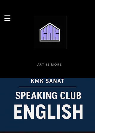
ART IS MORE