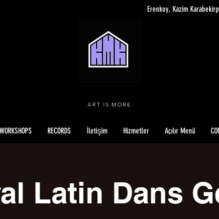
Erenkoy, Kazim Karabekirp
ART IS MORE
WORKSHOPS
RECORDS
İletişim
Hizmetler
Açılır Menü
CO
al Latin Dans G