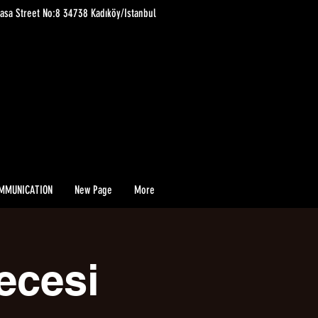
asa Street No:8 34738 Kadıköy/Istanbul
MMUNICATION
New Page
More
ecesi