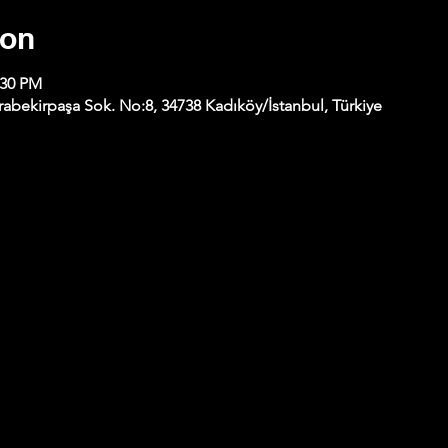
ion
:30 PM
abekirpaşa Sok. No:8, 34738 Kadıköy/İstanbul, Türkiye