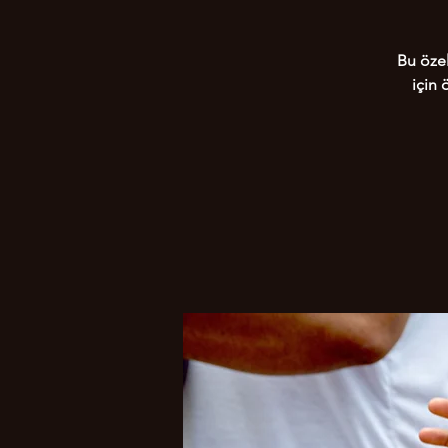
Bu özel
için 