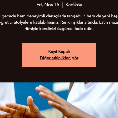
Fri, Nov 15
  |  
Kadıköy
 gecede hem deneyimli dansçılarla tanışabilir, hem de yeni baş
öğretici atölyelere katılabilirsiniz. Renkli ışıklar altında, Latin müz
ritmiyle kendinizi özgürce ifade edin.
Kayıt Kapalı
Diğer etkinlikleri gör