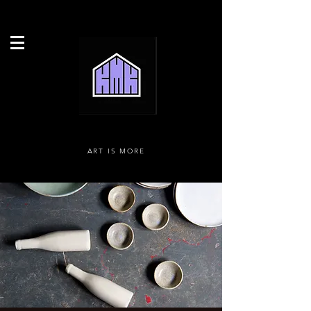
ART IS MORE