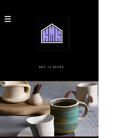
ART IS MORE