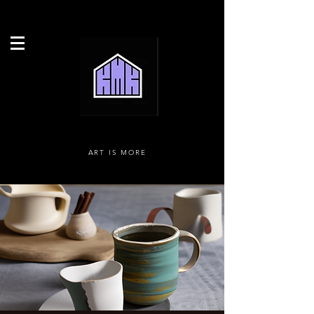
ART IS MORE