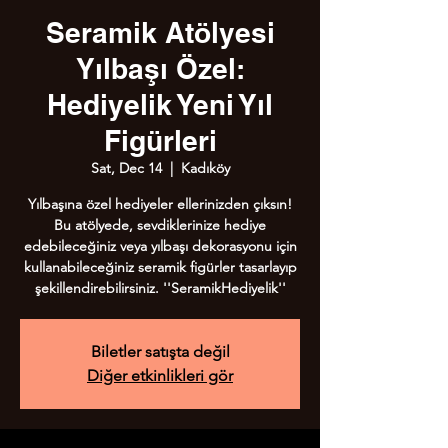
Seramik Atölyesi
Yılbaşı Özel:
Hediyelik Yeni Yıl
Figürleri
Sat, Dec 14
  |  
Kadıköy
Yılbaşına özel hediyeler ellerinizden çıksın!
Bu atölyede, sevdiklerinize hediye
edebileceğiniz veya yılbaşı dekorasyonu için
kullanabileceğiniz seramik figürler tasarlayıp
şekillendirebilirsiniz. ''SeramikHediyelik''
Biletler satışta değil
Diğer etkinlikleri gör