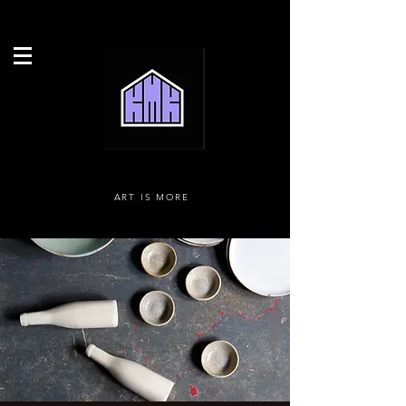
ART IS MORE