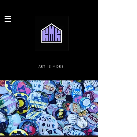
ART IS MORE