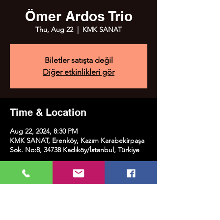
Ömer Ardos Trio
Thu, Aug 22
  |  
KMK SANAT
Biletler satışta değil
Diğer etkinlikleri gör
Time & Location
Aug 22, 2024, 8:30 PM
KMK SANAT, Erenköy, Kazım Karabekirpaşa
Sok. No:8, 34738 Kadıköy/İstanbul, Türkiye
Share this event