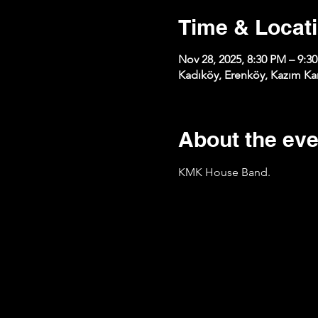
Time & Locat
Nov 28, 2025, 8:30 PM – 9:3
Kadıköy, Erenköy, Kazım Kar
About the eve
KMK House Band.