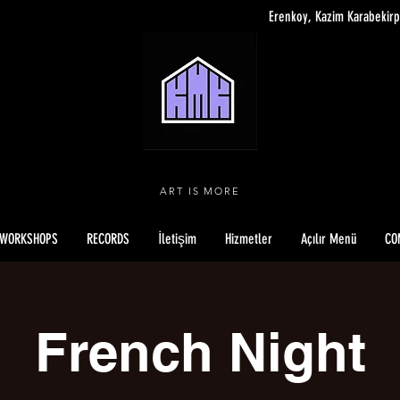
Erenkoy, Kazim Karabekirp
ART IS MORE
WORKSHOPS
RECORDS
İletişim
Hizmetler
Açılır Menü
CO
French Night