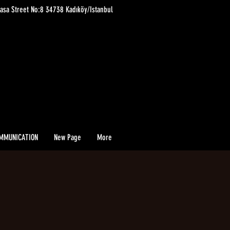
asa Street No:8 34738 Kadıköy/Istanbul
MMUNICATION
New Page
More