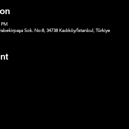
ion
0 PM
abekirpaşa Sok. No:8, 34738 Kadıköy/İstanbul, Türkiye
nt