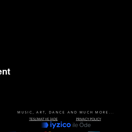
ent
MUSIC, ART, DANCE AND MUCH MORE...
TESLİMAT VE İADE
PRIVACY POLICY