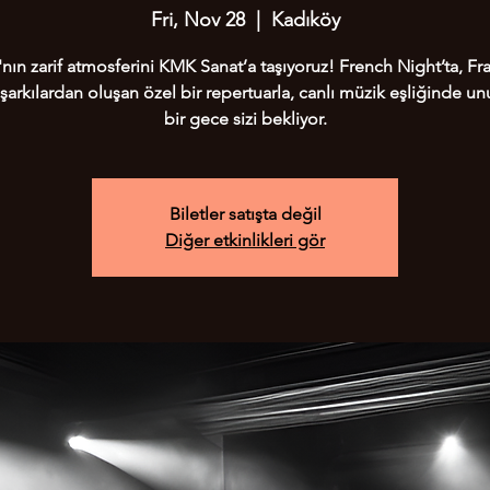
Fri, Nov 28
  |  
Kadıköy
'nın zarif atmosferini KMK Sanat’a taşıyoruz! French Night’ta, Fra
şarkılardan oluşan özel bir repertuarla, canlı müzik eşliğinde u
bir gece sizi bekliyor.
Biletler satışta değil
Diğer etkinlikleri gör