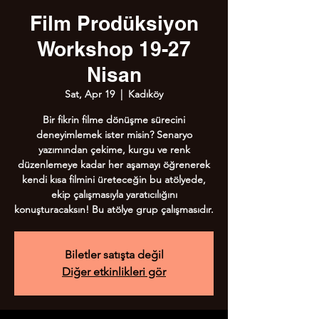
Film Prodüksiyon
Workshop 19-27
Nisan
Sat, Apr 19
  |  
Kadıköy
Bir fikrin filme dönüşme sürecini
deneyimlemek ister misin? Senaryo
yazımından çekime, kurgu ve renk
düzenlemeye kadar her aşamayı öğrenerek
kendi kısa filmini üreteceğin bu atölyede,
ekip çalışmasıyla yaratıcılığını
konuşturacaksın! Bu atölye grup çalışmasıdır.
Biletler satışta değil
Diğer etkinlikleri gör