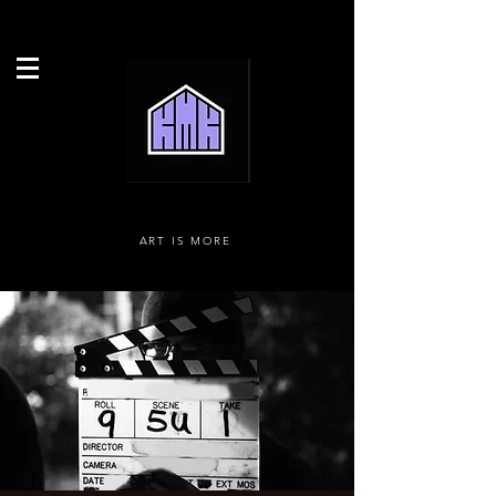
ART IS MORE