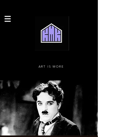
ART IS MORE