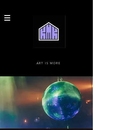
ART IS MORE